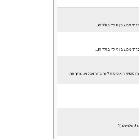
 X לY בגלל זה...
 X לY בגלל זה...
 סופית היא סופית ? זה ברור אבל אני צריך את