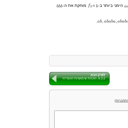
הימני ביותר ב-
ו-
מוחקת את ה-
.
לפרק הבא
6.3.2. הוכחת שימושיות ההגדרה
תחברות
)