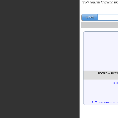
סה למערכת
/
הרשמה לאתר
נקציה
וצת פונקציות
בות – הגדרה
דרה
ת מחרוזות מעל
S, T