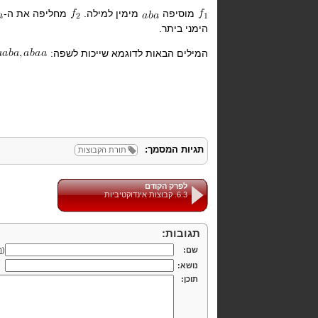
מוסיפה
מימין למילה.
מחליפה את ה-
הימני ביתר.
המילים הבאות לדוגמא שייכות לשפה:
תגיות המסמך:
תורת הקבוצות
לפרק הקודם
6.3. קבוצות אינדוקטיביות
תגובות:
שם:
(
ה
נושא:
תוכן: