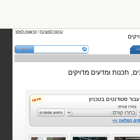
כניסה למערכת
/
הרשמה לאתר
יקים
ם, תכנות ומדעים מדויקים
תכנות
התחילו ל
עבור סטודנטים בטכניון
בחרו קורס:
שפת C++
סים המלאה >>