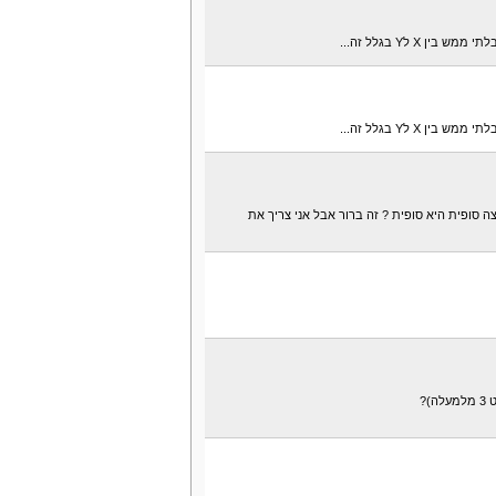
 X לY בגלל זה...
 X לY בגלל זה...
 סופית היא סופית ? זה ברור אבל אני צריך את