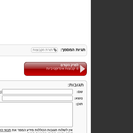
תגיות המסמך:
תורת הקבוצות
לפרק הקודם
6. קבוצות אינדוקטיביות
תגובות:
שם:
(
ה
נושא:
תוכן:
אין לשלוח תגובות הכוללות מידע המפר את
תנאי הש