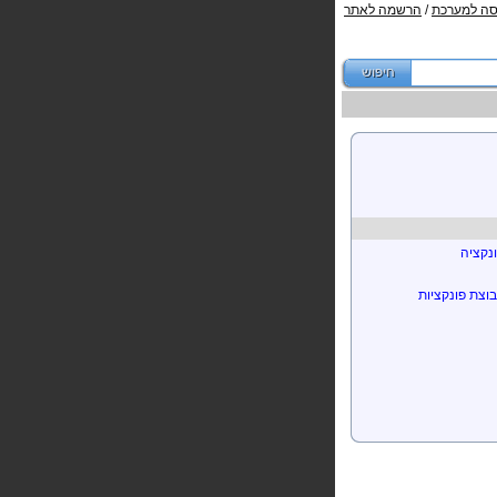
סה למערכת
/
הרשמה לאתר
נקציה
וצת פונקציות