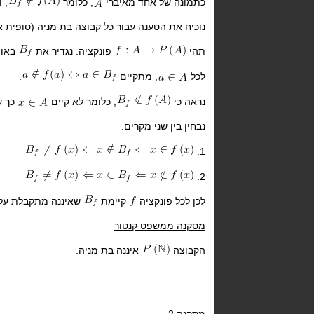
כתמונה של אחד מאיברי
, כלומר
, 
נוכיח את הטענה עבור כל קבוצה בת מניה (סופית או
תהי
פונקציה. נגדיר את
באופ
לכל
, מתקיים
.
נראה כי
, כלומר לא קיים
כך ש
נבחין בין שני מקרים:
1.
2.
לכן לכל פונקציה
קיימת
שאיננה מתקבלת על 
מסקנה ממשפט קנטור
הקבוצה
איננה בת מניה.