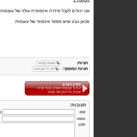
מסקנה 2
אנו יכולים לקבל סידרה אינסופית עולה של עוצמות
מכאן נובע שיש מספר אינסופי של עוצמות.
תגיות:
משפט קנטור
תגיות המסמך:
תורת הקבוצות
לפרק הקודם
5.5.2. קבוצות שאינן בנות מניה –
שיטת הליכסון של קנטור
תגובות:
שם:
(
ה
נושא:
תוכן: