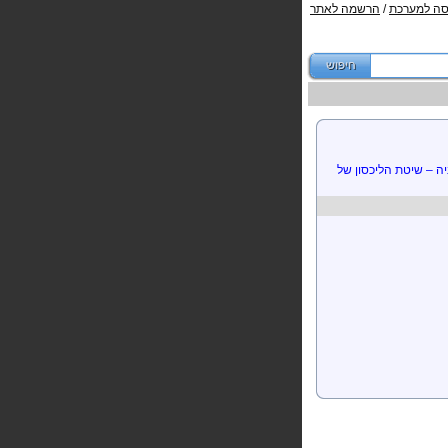
סה למערכת
/
הרשמה לאתר
יה – שיטת הליכסון של
נקציה