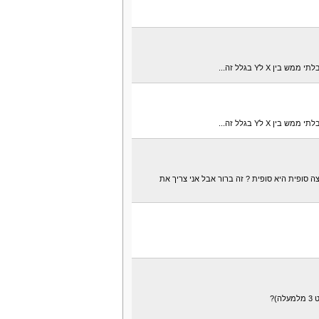
 X לY בגלל זה...
 X לY בגלל זה...
 סופית היא סופית ? זה ברור אבל אני צריך את