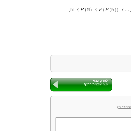
:
.
לפרק הבא
5.6. עוצמת הרצף
תחברות
)