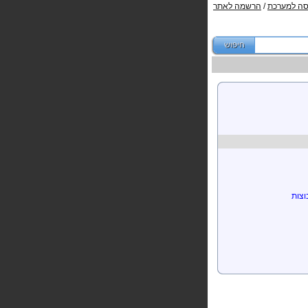
סה למערכת
/
הרשמה לאתר
וצות