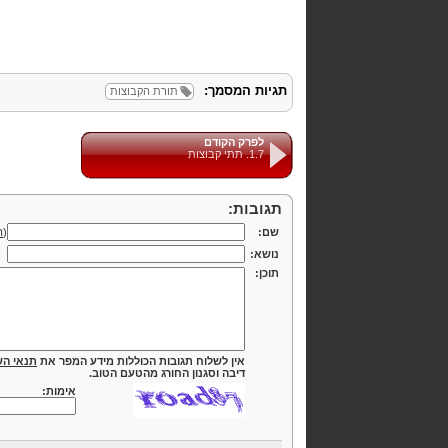
תגיות המסמך:
תורת הקבוצות
לפרק הקודם
1.7. תתי קבוצות
תגובות:
שם:
(
ה
נושא:
תוכן:
אין לשלוח תגובות הכוללות מידע המפר את
תנאי הש
דיבה וסגנון החורג מהטעם הטוב.
אימות: