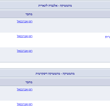
מתמטיקה - אלגברה לינארית
מחבר
רונן אברבנאל
רונן אברבנאל
רית
רונן אברבנאל
מתמטיקה - מתמטיקה דיסקרטית
מחבר
רונן אברבנאל
רונן אברבנאל