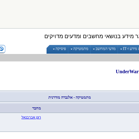
 מידע בנושאי מחשבים ומדעים מדויקים
ידע ו-IT
מדעי המחשב
מתמטיקה
פיסיקה
מתמטיקה - אלגברה מודרנית
מחבר
רונן אברבנאל