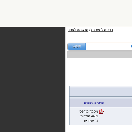
כניסה למערכת
/
הרשמה לאתר
פרטים נוספים
מסמך מודפס
4469 הורדות
24 עמודים