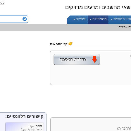
כני
שאי מחשבים ומדעים מדויקים
דעי המחשב
מתמטיקה
פיסיקה
ת - סיכום
דף נוסחאות
קישורים רלוונטיים:
גרסת
Lyx
תחברות
)
להורדת גרסת
Lyx