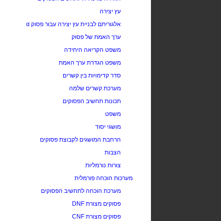
עץ יצירה
אלגוריתם לבניית עץ יצירה עבור פסוק
α
ערך האמת של פסוק
משפט הקריאה היחידה
משפט הגדרת ערך האמת
סדר קדימויות בין קשרים
מערכת קשרים שלמה
תכונות תחשיב הפסוקים
משפט
מושגי יסוד
הרחבת המושגים לקבוצת פסוקים
הצבות
צורות נורמליות
מערכות הוכחה פורמלית
מערכת הוכחה לתחשיב הפסוקים
פסוקים מצורת DNF
פסוקים מצורת CNF