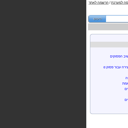
סה למערכת
/
הרשמה לאתר
יב הפסוקים
צירה עבור פסוק
α
ה
אמת
ים
ים
צת פסוקים