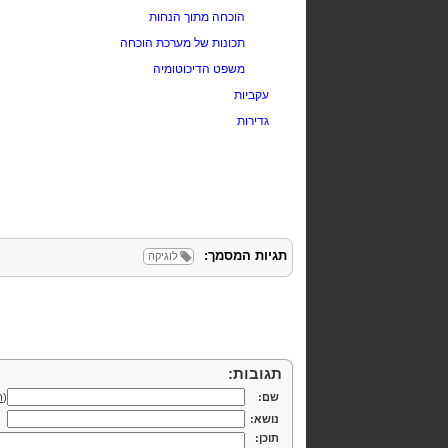
הוכחה מתוך הנחות
תכונות של מערכת הוכחה
משפט הדיכוטומיה
עקביות
גדירות
תגיות המסמך:
לוגיקה
תגובות:
שם:
(
ה
נושא:
תוכן: