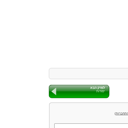
לפרק הבא
יסודות
תחברות
)