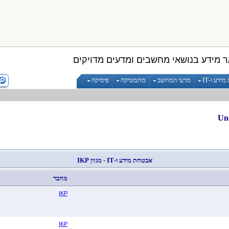
 מידע בנושאי מחשבים ומדעים מדויקים
ידע ו-IT
מדעי המחשב
מתמטיקה
פיסיקה
אבטחת מידע ו-IT - מגזין
IKP
מחבר
IKP
IKP