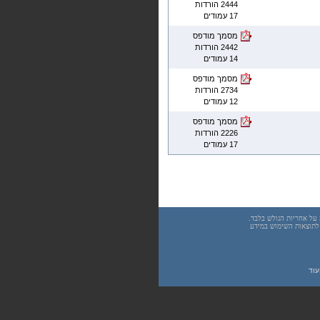
2444 הורדות
17 עמודים
מסמך מודפס
2442 הורדות
14 עמודים
מסמך מודפס
2734 הורדות
12 עמודים
מסמך מודפס
2226 הורדות
17 עמודים
underwar.co.i מידע כללי בלבד. כל פעולה שנעשית על פי המידע והפרטים האמורים באתר underwar.co.il הינה על אחריות הגולש בלבד.
 אחראיים בשום צורה ואופן לתוצאות השימוש במידע