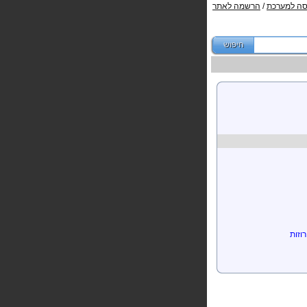
סה למערכת
/
הרשמה לאתר
וזות