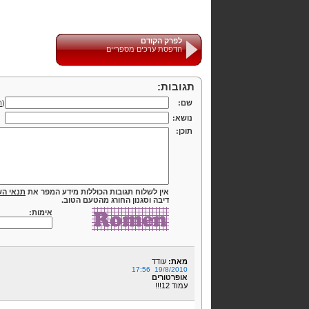
לפרק הקודם
הדפסת ערכים מספריים
תגובות:
שם:
(
ה
נושא:
תוכן:
אין לשלוח תגובות הכוללות מידע המפר את
תנאי הש
דיבה וסגנון החורג מהטעם הטוב.
אימות:
מאת:
עודד
19/8/2010 17:56
אופרטורים
עמוד 12!!!