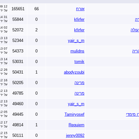
12 April 2009 בשעה 11:19
אורח
66
165651
על יד
31 May 2014 בשעה 20:30
ה
kfirfer
0
55844
על יד
02 March 2014 בשעה 21:52
עולה
kfirfer
2
52072
על יד
13 March 2013 בשעה 11:00
52344
0
yair_s_m
על יד
07 February 2013 בשעה 12:57
54373
0
mulidns
על יד
14 January 2013 בשעה 15:37
53031
0
tomik
על יד
26 December 2012 בשעה 21:16
50431
1
abodyzoubi
על יד
16 December 2012 בשעה 18:54
מרינה
0
50205
על יד
13 December 2012 בשעה 16:38
מרינה
0
49785
על יד
13 December 2012 בשעה 10:06
49460
0
yair_s_m
על יד
05 December 2012 בשעה 10:26
ו מימדי
Tamiryosef
0
49445
על יד
17 November 2012 בשעה 02:23
49814
1
Requiem
על יד
15 November 2012 בשעה 18:23
50111
0
jenny0092
על יד