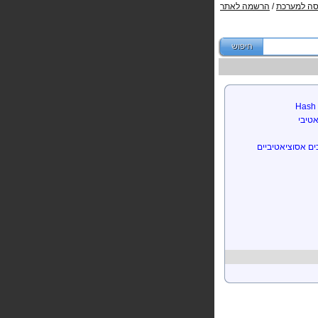
סה למערכת
/
הרשמה לאתר
טיבי
ים אסוציאטיביים