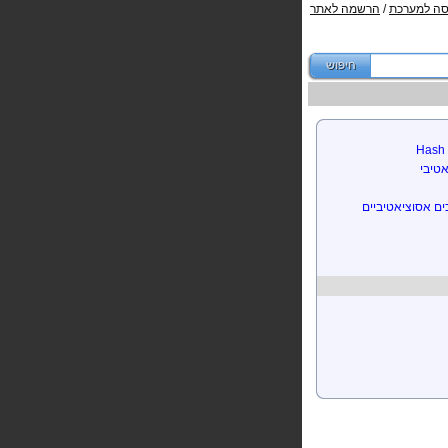
סה למערכת
/
הרשמה לאתר
טיבי
ים אסוציאטיביים