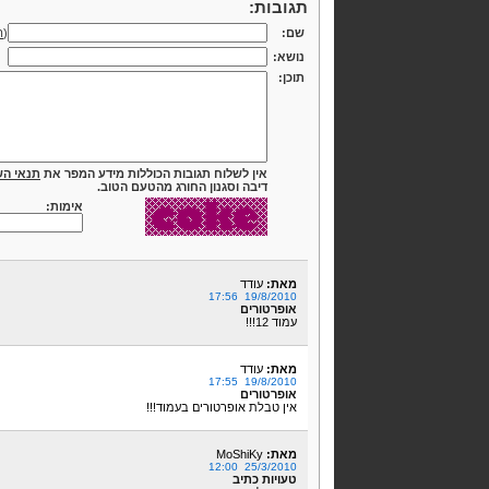
תגובות:
שם:
(
ה
נושא:
תוכן:
אין לשלוח תגובות הכוללות מידע המפר את
תנאי הש
דיבה וסגנון החורג מהטעם הטוב.
אימות:
מאת:
עודד
19/8/2010 17:56
אופרטורים
עמוד 12!!!
מאת:
עודד
19/8/2010 17:55
אופרטורים
אין טבלת אופרטורים בעמוד!!!
מאת:
MoShiKy
25/3/2010 12:00
טעויות כתיב