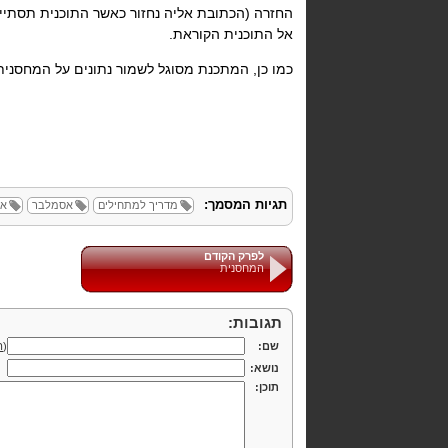
החזרה (הכתובת אליה נחזור כאשר התוכנית תסתיי
אל התוכנית הקוראת.
כמו כן, המתכנת מסוגל לשמור נתונים על המחסנית ל
תגיות המסמך:
מדריך למתחילים
אסמלבר
אס
לפרק הקודם
המחסנית
תגובות:
שם:
(
ה
נושא:
תוכן: