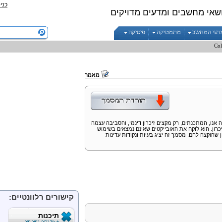
כני
שאי מחשבים ומדעים מדויקים
דעי המחשב
מתמטיקה
פיסיקה
Col
מאמר
ה אנו, המתכנתים, רק מקצים זיכרון דינמי, והסביבה עצמה
רון. הוא לוקח את האובייקטים שאינם נמצאים בשימוש
הוקצה להם. מסמך זה יציג בעיות ונקודות עדינות
קישורים רלוונטיים:
תיכנות