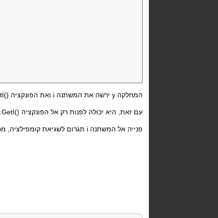
המחלקה y
ירשה את המשתנה i
ואת הפונקציה
I()
עם זאת, היא יכולה לפנות רק אל הפונקציה
GetI()
.
פנייה אל המשתנה i
תגרום לשגיאת קומפילציה, מכי