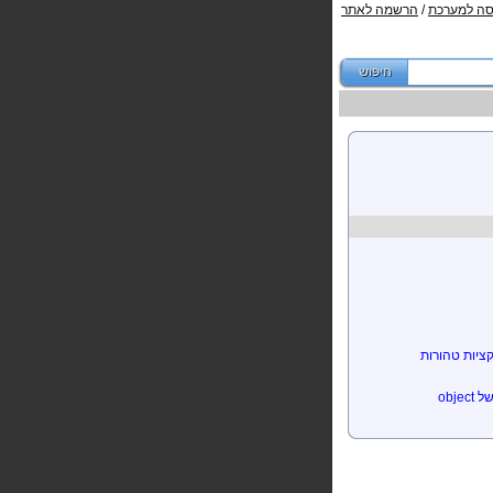
סה למערכת
/
הרשמה לאתר
ציות טהורות
obje
I