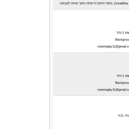
וט ביותר
וט ביותר