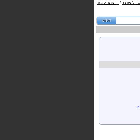
סה למערכת
/
הרשמה לאתר
מחלקות) לפונקציות
ונקציות
ם