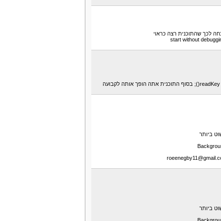
וט ביותר
וט ביותר