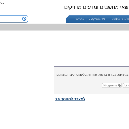
כני
שאי מחשבים ומדעים מדויקים
דעי המחשב
מתמטיקה
פיסיקה
בלינוקס, עבודה ברשת, פקודות בלינוקס, כיצד מתקינים
Programs
Lin
למעבר למסמך >>