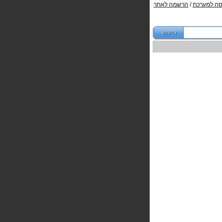
סה למערכת
/
הרשמה לאתר