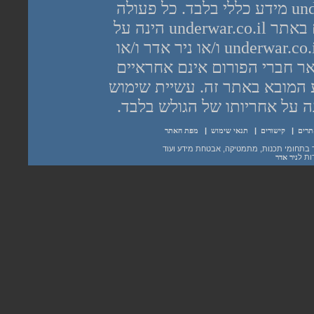
יש לראות בכל האמור באתר underwar.co.il מידע כללי בלבד. כל פעולה
שנעשית על פי המידע והפרטים האמורים באתר underwar.co.il הינה על
אחריות הגולש בלבד. בשום מקרה אתר underwar.co.il ו/או ניר אדר ו/או
רום underwar.co.il ו/או שאר חברי הפורום אינם אחראיים
 המובא באתר זה. עשיית שימוש
תרים
|
קישורים
|
תנאי שימוש
|
מפת האתר
ות ל
ניר אדר