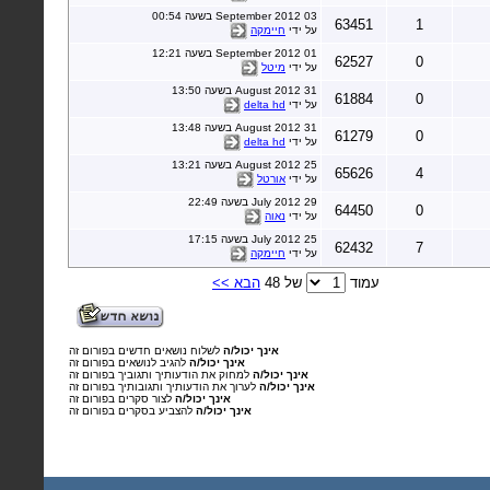
03 September 2012 בשעה 00:54
63451
1
על ידי
חיימקה
01 September 2012 בשעה 12:21
62527
0
על ידי
מיטל
31 August 2012 בשעה 13:50
61884
0
על ידי
delta hd
31 August 2012 בשעה 13:48
61279
0
על ידי
delta hd
25 August 2012 בשעה 13:21
65626
4
על ידי
אורטל
29 July 2012 בשעה 22:49
64450
0
על ידי
נאוה
25 July 2012 בשעה 17:15
62432
7
על ידי
חיימקה
עמוד
של 48
הבא >>
אינך יכול/ה
לשלוח נושאים חדשים בפורום זה
אינך יכול/ה
להגיב לנושאים בפורום זה
אינך יכול/ה
למחוק את הודעותיך ותגוביך בפורום זה
אינך יכול/ה
לערוך את הודעותיך ותגובותיך בפורום זה
אינך יכול/ה
לצור סקרים בפורום זה
אינך יכול/ה
להצביע בסקרים בפורום זה