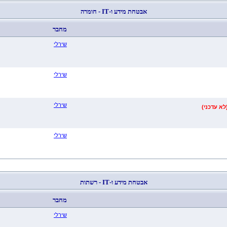
אבטחת מידע ו-IT - חומרה
מחבר
שירלי
שירלי
שירלי
לא עדכני)
שירלי
אבטחת מידע ו-IT - רשתות
מחבר
שירלי