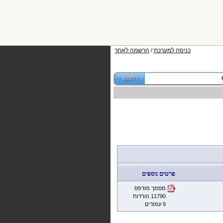
כניסה למערכת
/
הרשמה לאתר
פרטים נוספים
מסמך מודפס
11790 הורדות
9 עמודים