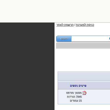
כניסה למערכת
/
הרשמה לאתר
פרטים נוספים
מסמך מודפס
7845 הורדות
15 עמודים