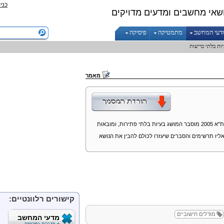
כני
שאי מחשבים ומדעים מדויקים
דעי המחשב
מתמטיקה
פיסיקה
ות בלתי כריעות
מאמר
במאמר המבוסס על הקורס "מודלים חישוביים" באוניברסיטת ת"א 2005 מוסבר המושג בעיות בלתי פתירות, ומובאות
ליו תרשימים והסברים שיעזרו לכולם להבין את הנושא
קישורים רלוונטיים:
מודלים חישוביים
מדעי המחשב