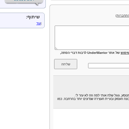
תחברות
)
שיתוף:
|
עוד
ימוש
של אתר UnderWarrior לרבות דברי הסתה,
סע, גוגל שלח אותי לפה וזה לא עזר לי.
נה העסוק ובעיית העצירה שנדונים יותר בהרחבה. כמו