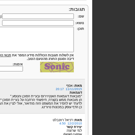
תגובות:
שם:
(
ה
נושא:
תוכן:
אין לשלוח תגובות הכוללות מידע המפר את
תנאי הש
דיבה וסגנון החורג מהטעם הטוב.
אימות:
מאת:
אסף
11/11/2015 20:17
דוגמאות
"מובאות דוגמאות האנטיוירוס ובעיית הסוכן והנוסע."
הן מובאות ממש בקצרה, חיפשתי הרחבה על בעיית הסוכן *הנו
לדעתי יש להסיר את המשפט הזה מתיאור, אולי לציין את הבו
כן הדף עוסק במכונות טיורינג.
מאת:
דניאל רוזנבלט
12/2/2010 4:50
יצירת קשר
למי שרוצה:
daniel.cyjmw