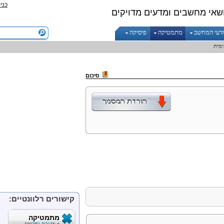
כני
שאי מחשבים ומדעים מדויקים
דעי המחשב
מתמטיקה
פיסיקה
ימית
סיכום
קישורים רלוונטיים:
מתמטיקה