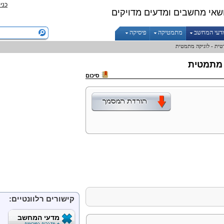
כני
שאי מחשבים ומדעים מדויקים
דעי המחשב
מתמטיקה
פיסיקה
ית - לוגיקה מתמטית
 מתמטית
סיכום
קישורים רלוונטיים:
מדעי המחשב