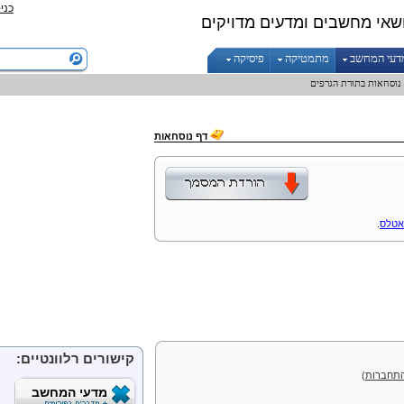
כני
שאי מחשבים ומדעים מדויקים
דעי המחשב
מתמטיקה
פיסיקה
נוסחאות בתורת הגרפים
דף נוסחאות
אטלס
.
קישורים רלוונטיים:
תחברות
)
מדעי המחשב