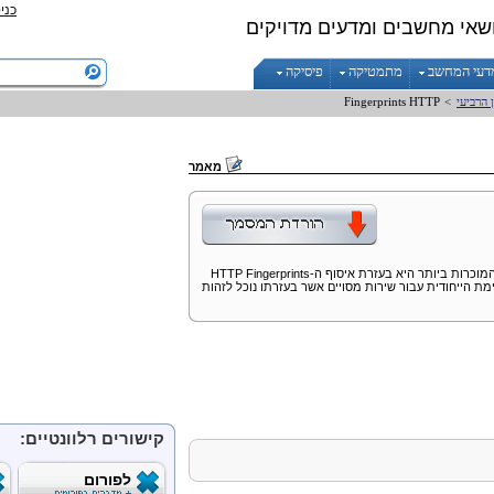
כני
שאי מחשבים ומדעים מדויקים
דעי המחשב
מתמטיקה
פיסיקה
 הרביעי
>
HTTP
Fingerprints
מאמר
מוכרות ביותר היא בעזרת איסוף ה-
HTTP Fingerprints
מת הייחודית עבור שירות מסויים אשר בעזרתו נוכל לזהות
קישורים רלוונטיים:
לפורום