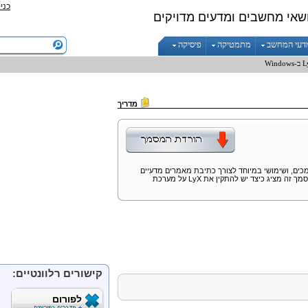
כני
שאי מחשבים ומדעים מדויקים
דעי המחשב
מתמטיקה
פיסיקה
L
ב-Windows
מדריך
ים, ושימושי במיוחד לצורך כתיבת מאמרים מדעיים
סמך זה מציג כיצד יש להתקין את
LyX
על מערכת
קישורים רלוונטיים:
לפורום