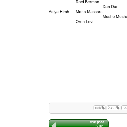
Roei Berman
Dan Dan
Adiya Hirsh
Mona Massaro
Moshe Mosh
Oren Levi
סי
תרגול
task
לפרק הבא
רקורסיה