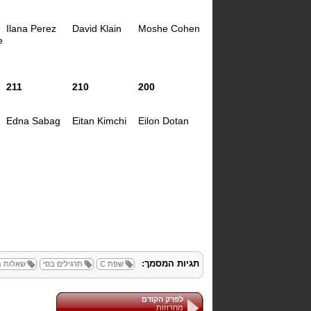
Ilana Perez
David Klain
Moshe Cohen
e
211
210
200
Edna Sabag
Eitan Kimchi
Eilon Dotan
תגיות המסמך:
שפת C
תרגילים בסי
שאלות ב
לפרק הקודם
מחרוזות