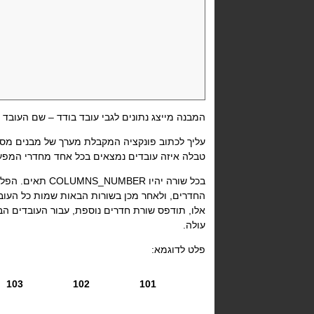
המבנה מייצג נתונים לגבי עובד בודד – שם העובד 
עליך לכתוב פונקציה המקבלת מערך של מבנים מסוג rson
טבלה איזה עובדים נמצאים בכל אחד מחדרי המפע
בכל שורה יהיו
COLUMNS_NUMBER
תאים. הפלט
החדרים, ולאחר מכן בשורות הבאות שמות כל העוב
אלו, תודפס שורת חדרים נוספת, עבור העובדים הב
עולה.
פלט לדוגמא:
103
102
101