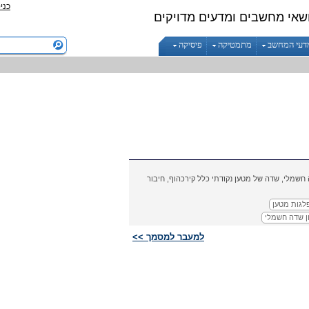
כני
שאי מחשבים ומדעים מדויקים
דעי המחשב
מתמטיקה
פיסיקה
חשמלי, שדה של מטען נקודתי כלל קירכהוף, חיבור
גות מטען
ון שדה חשמלי
למעבר למסמך >>