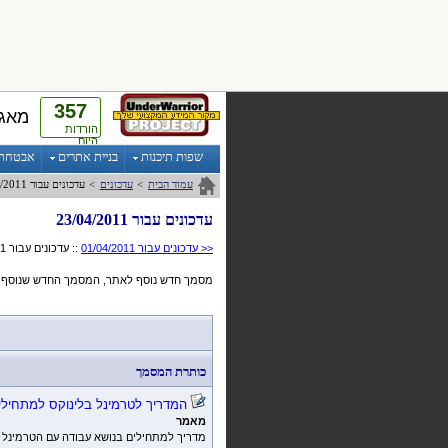
357
מאגר
הורדות
היום
שפות תיכנות
בניית אתרים
אבטחת מ
עמוד הבית
>
עדכונים
>
עדכונים עבור 23/04/2011
עדכונים עבור 23/04/2011
<< עדכונים עבור 01/04/2011
:: עדכונים עבור 23/04/2011 ::
מסמך חדש נוסף לאתר, המסמך החדש שנוסף הו
כותרת המסמך
המדריך לטרמינל בלינוקס למתחילי
מאמר