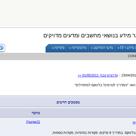
 מידע בנושאי מחשבים ומדעים מדויקים
ידע ו-IT
מדעי המחשב
מתמטיקה
פיסיקה
עדכונים עבור 01/05/2011 >>
א: "המדריך לטרמינל בלינוקס למתחילים"
מסמכים חדשים
מחבר
Qazjap11
ם
מדריך למתחילים בנושא עבודה עם הטרמינל בלינוקס. במדריך 9 פרקים: פקודות בסיסיות, פקודות נוספות,