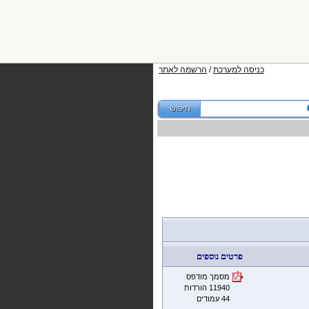
כניסה למערכת
/
הרשמה לאתר
פרטים נוספים
מסמך מודפס
11940 הורדות
44 עמודים