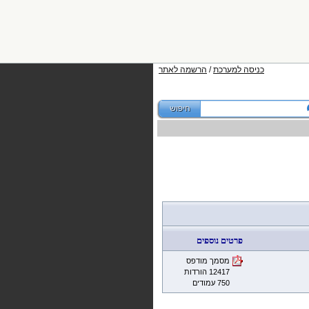
כניסה למערכת
/
הרשמה לאתר
פרטים נוספים
מסמך מודפס
12417 הורדות
750 עמודים