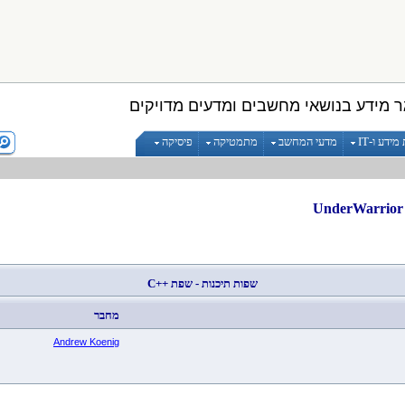
 מידע בנושאי מחשבים ומדעים מדויקים
ידע ו-IT
מדעי המחשב
מתמטיקה
פיסיקה
U
שפות תיכנות - שפת
C++
מחבר
Andrew Koenig