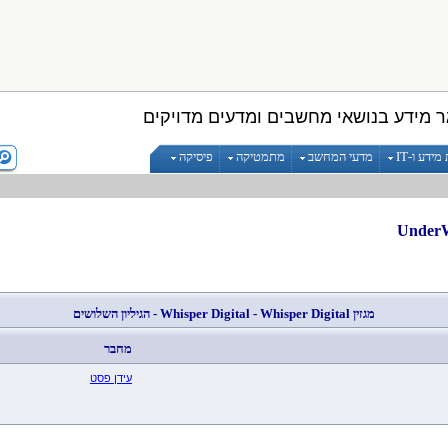
 מידע בנושאי מחשבים ומדעים מדויקים
ידע ו-IT
מדעי המחשב
מתמטיקה
פיסיקה
מגזין
Digital
Whisper
-
Digital
Whisper
- הגיליון השלושים
מחבר
עידן פסט