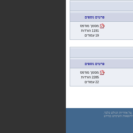
פרטים נוספים
מסמך מודפס
1191 הורדות
19 עמודים
פרטים נוספים
מסמך מודפס
2285 הורדות
22 עמודים
underwar.co.i מידע כללי בלבד. כל פעולה שנעשית על פי המידע והפרטים האמורים באתר underwar.co.il הינה על אחריות הגולש בלבד.
 אחראיים בשום צורה ואופן לתוצאות השימוש במידע