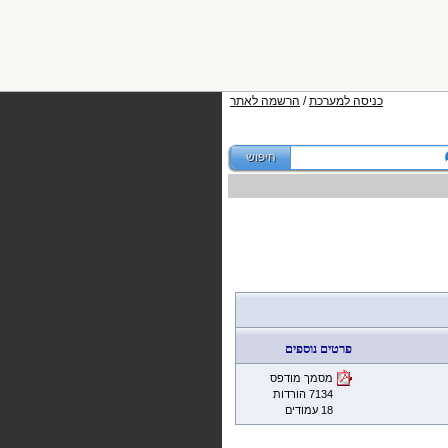
כניסה למערכת
/
הרשמה לאתר
פרטים נוספים
מסמך מודפס
7134 הורדות
18 עמודים