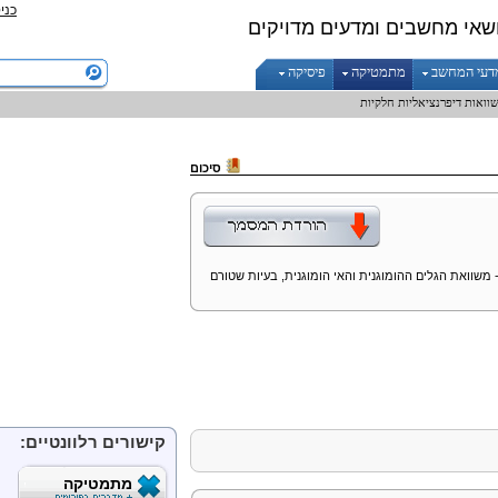
כני
שאי מחשבים ומדעים מדויקים
דעי המחשב
מתמטיקה
פיסיקה
וואות דיפרנציאליות חלקיות
סיכום
משוואת הגלים ההומוגנית והאי הומוגנית, בעיות שטורם
קישורים רלוונטיים:
מתמטיקה