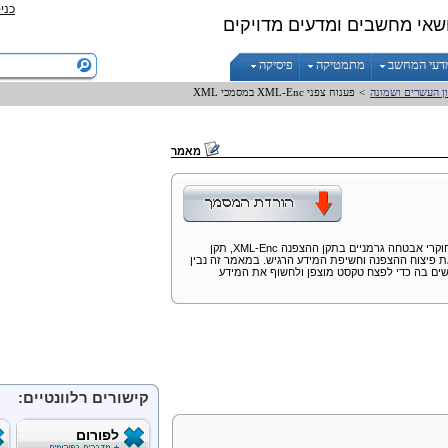
כני
שאי מחשבים ומדעים מדויקים
דעי המחשב
מתמטיקה
פיסיקה
ון העשרים ושמונה
>
פענוח צפני
XML-Enc
במסמכי
XML
מאמר
וקרי אבטחה גרמניים בתקן ההצפנה
XML-Enc
, תקן
פיצוח ההצפנה וחשיפת המידע הרגיש. במאמר זה נבין
ים בה כדי לפצח טקסט מוצפן ולחשוף את המידע
קישורים רלוונטיים:
לפורום