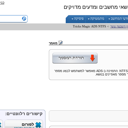
כני
שאי מחשבים ומדעים מדויקים
דעי המחשב
מתמטיקה
פיסיקה
ון השבעה עשר
>
NTFS
ADS
Magic
Tricks
מאמר
NTFS
. התמיכה ב-
ADS
מאפשר למשתמש לבצע מספר
 מספר מאפיינים בנושא.
קישורים רלוונטיים:
לפורום