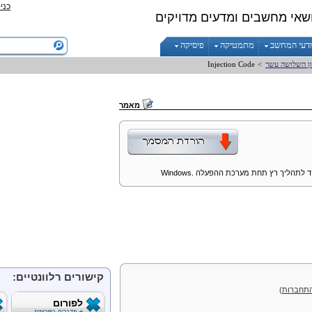
כני
שאי מחשבים ומדעים מדויקים
דעי המחשב
מתמטיקה
פיסיקה
ון השלושה עשר
>
Code
Injection
מאמר
קוד לתהליך רץ תחת מערכת ההפעלה
Windows.
קישורים רלוונטיים:
תחברות
)
לפורום